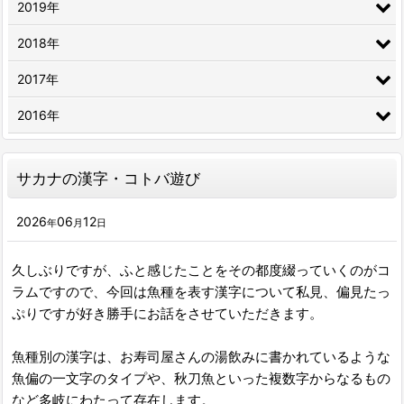
2019年
2018年
2017年
2016年
サカナの漢字・コトバ遊び
2026
06
12
年
月
日
久しぶりですが、ふと感じたことをその都度綴っていくのがコ
ラムですので、今回は魚種を表す漢字について私見、偏見たっ
ぷりですが好き勝手にお話をさせていただきます。
魚種別の漢字は、お寿司屋さんの湯飲みに書かれているような
魚偏の一文字のタイプや、秋刀魚といった複数字からなるもの
など多岐にわたって存在します。