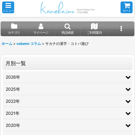
メニュー
カート
カテゴリ
マイページ
商品検索
ご利用案内
ホーム
>
column コラム
>
サカナの漢字・コトバ遊び
月別一覧
2026年
2025年
2022年
2021年
2020年