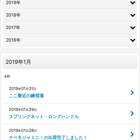
2019年
2018年
2017年
2016年
2019年1月
4
件
2019
01
31
年
月
日
ここ最近の練習場
2019
01
29
年
月
日
スプリングネット・ロングハンドル
2019
01
28
年
月
日
ナベモジャミニ！の出荷完了しました！