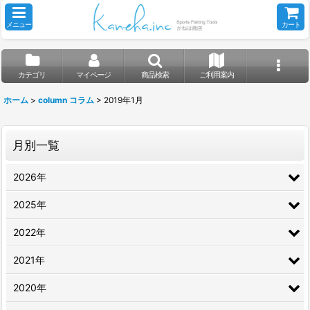
メニュー
カート
カテゴリ
マイページ
商品検索
ご利用案内
ホーム
>
column コラム
>
2019年1月
月別一覧
2026年
2025年
2022年
2021年
2020年