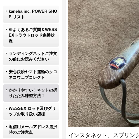
kaneha,inc. POWER SHO
P リスト
※よくあるご質問＆WESS
EXトラウトロッド進捗状
況
ランディングネットご注文
の前にお読みください
安心決済ヤマト運輸のクロ
ネコウェブコレクト
かかりやすい！ネットの折
りたたみ練習方法！
WESSEX ロッド及びグリ
ップお取り扱い店様
返信用メールアドレス選択
時のご注意点
インスタネット、スプリング