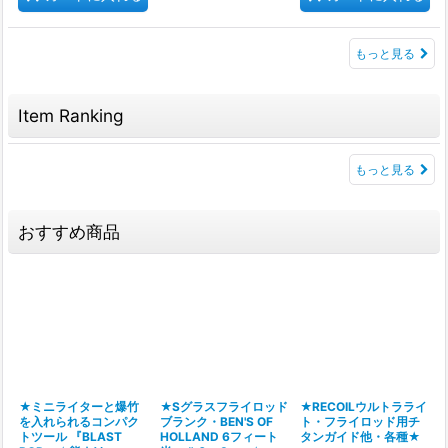
もっと見る
Item Ranking
もっと見る
おすすめ商品
★ミニライターと爆竹
★Sグラスフライロッド
★RECOILウルトラライ
を入れられるコンパク
ブランク・BEN'S OF
ト・フライロッド用チ
トツール 『BLAST
HOLLAND 6フィート
タンガイド他・各種★