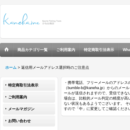
商品カテゴリ一覧
ご利用案内
特定商取引法表示
Wha
ホーム
>
返信用メールアドレス選択時のご注意点
・携帯電話、フリーメールのアドレス
特定商取引法表示
（bumble-b@kaneha.jp）
ールが送信されますので、受信できな
ご利用案内
場合は、比較的メール判定の精度が高い
ない状況もあるようでございます。 
すので「中」に変更してご確認くださ
メールマガジン
お問い合わせ