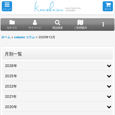
メニュー
カート
カテゴリ
マイページ
商品検索
ご利用案内
ホーム
>
column コラム
>
2020年12月
月別一覧
2026年
2025年
2022年
2021年
2020年