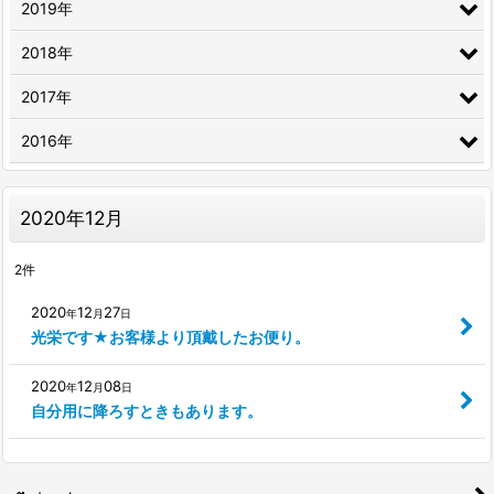
2019年
2018年
2017年
2016年
2020年12月
2
件
2020
12
27
年
月
日
光栄です★お客様より頂戴したお便り。
2020
12
08
年
月
日
自分用に降ろすときもあります。