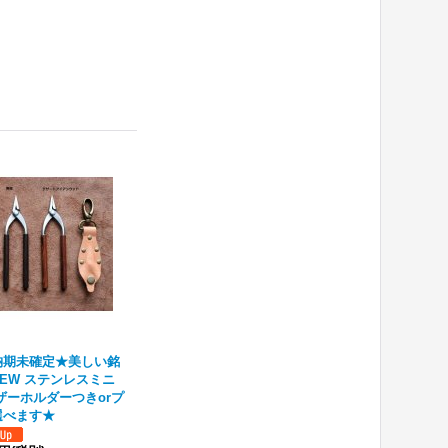
納期未確定★美しい銘
EW ステンレスミニ
ザーホルダーつきorプ
選べます★