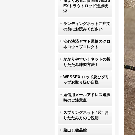
※よくあるご質問＆WESS
EXトラウトロッド進捗状
況
ランディングネットご注文
の前にお読みください
安心決済ヤマト運輸のクロ
ネコウェブコレクト
かかりやすい！ネットの折
りたたみ練習方法！
WESSEX ロッド及びグリ
ップお取り扱い店様
返信用メールアドレス選択
時のご注意点
スプリングネット ‶尺″ お
りたたみ方のご説明
蔵出し銘品館