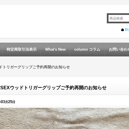
ロ
特定商取引法表示
What's New
column コラム
お問い合わ
ッドトリガーグリップご予約再開のお知らせ
SSEXウッドトリガーグリップご予約再開のお知らせ
03
25
年
月
日