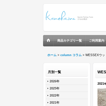
商品カテゴリ一覧
ご利用案内
ホーム
>
column コラム
>
WESSEXウ
月別一覧
WE
2026年
2021
2025年
2022年
2021年