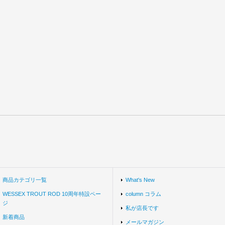
商品カテゴリ一覧
What's New
WESSEX TROUT ROD 10周年特設ペー
column コラム
ジ
私が店長です
新着商品
メールマガジン