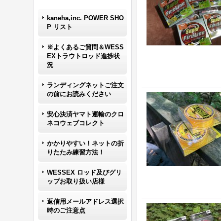
kaneha,inc. POWER SHO
P リスト
※よくあるご質問＆WESS
EXトラウトロッド進捗状
況
ランディングネットご注文
の前にお読みください
安心決済ヤマト運輸のクロ
ネコウェブコレクト
かかりやすい！ネットの折
りたたみ練習方法！
WESSEX ロッド及びグリ
ップお取り扱い店様
返信用メールアドレス選択
時のご注意点