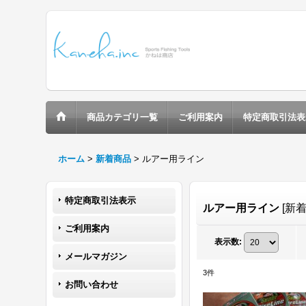
商品カテゴリ一覧
ご利用案内
特定商取引法表
ホーム
>
新着商品
>
ルアー用ライン
特定商取引法表示
ルアー用ライン
[
新
ご利用案内
表示数
:
メールマガジン
3
件
お問い合わせ