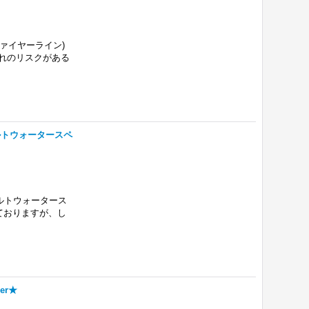
ーファイヤーライン)
ずれのリスクがある
ルトウォータースペ
ルトウォータース
ておりますが、し
er★