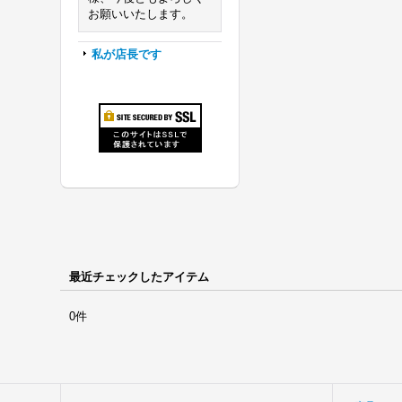
お願いいたします。
私が店長です
最近チェックしたアイテム
0件