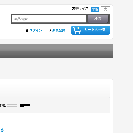
文字サイズ
:
0
カートの中身
ログイン
新規登録
方法
:
巻き