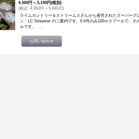
4,500円
～
5,150円
(税別)
(
税込
:
4,950円
～
5,665円
)
ライムカントリー＆ストリームスさんから発売されたスーパーグ
ン・LC Streamer のご案内です。0.6号のみ100ｍスプールで、
ルです。 …