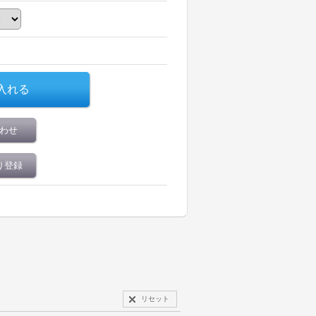
わせ
り登録
リセット