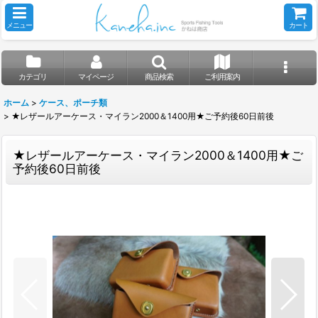
メニュー
カート
カテゴリ
マイページ
商品検索
ご利用案内
ホーム
>
ケース、ポーチ類
>
★レザールアーケース・マイラン2000＆1400用★ご予約後60日前後
★レザールアーケース・マイラン2000＆1400用★ご
予約後60日前後