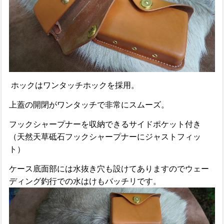
ホックはワンタッチホックを採用。
上蓋の開閉がワンタッチで非常にスムーズ。
フックシャープナーを収納できるサイドポケット付き
（天然天草砥石フックシャープナーにジャストフィッ
ト）
ケース底面部には水抜き穴も設けてありますのでウェー
ディング釣行での水はけもバッチリです。