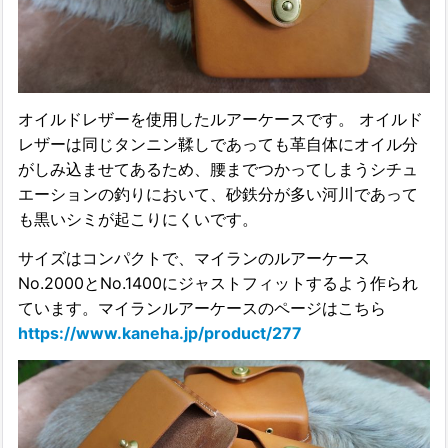
オイルドレザーを使用したルアーケースです。 オイルド
レザーは同じタンニン鞣しであっても革自体にオイル分
がしみ込ませてあるため、腰までつかってしまうシチュ
エーションの釣りにおいて、砂鉄分が多い河川であって
も黒いシミが起こりにくいです。
サイズはコンパクトで、マイランのルアーケース
No.2000とNo.1400にジャストフィットするよう作られ
ています。マイランルアーケースのページはこちら
https://www.kaneha.jp/product/277