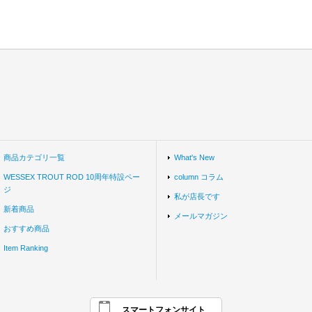
商品カテゴリ一覧
What's New
WESSEX TROUT ROD 10周年特設ペー
column コラム
ジ
私が店長です
新着商品
メールマガジン
おすすめ商品
Item Ranking
スマートフォンサイト