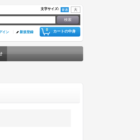
文字サイズ
:
0
カートの中身
グイン
新規登録
せ