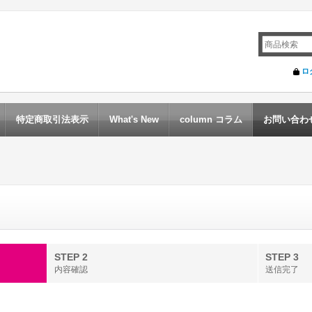
ロ
特定商取引法表示
What's New
column コラム
お問い合わ
STEP 2
STEP 3
内容確認
送信完了