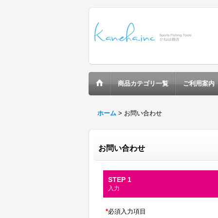
商品カテゴリ一覧
ご利用案内
ホーム
>
お問い合わせ
お問い合わせ
STEP 1
入力
*
必須入力項目